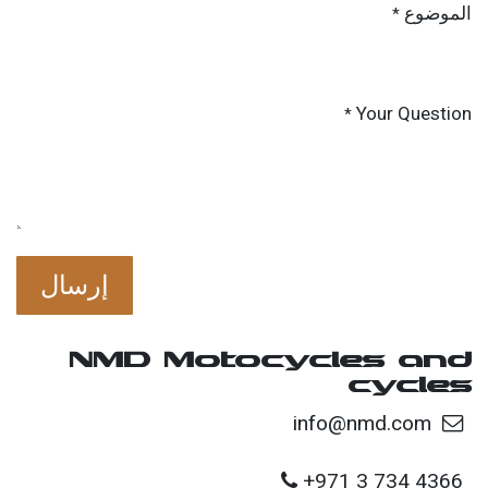
الموضوع
*
Your Question
*
إرسال
NMD Motocycles and
cycles
info@nmd.com
+971 3 734 4366