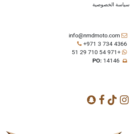
سياسة الخصوصية
info@nmdmoto.com
+971 3 734 4366
+971 54 710 29 51
PO:
14146