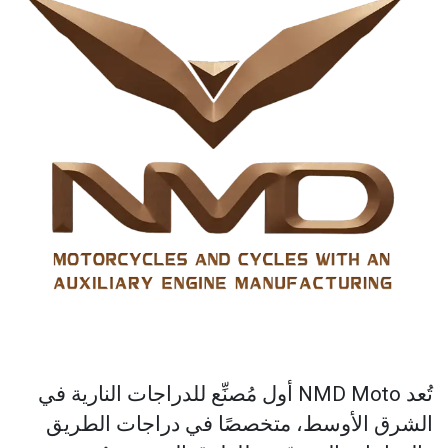
تُعد NMD Moto أول مُصنِّع للدراجات النارية في
الشرق الأوسط، متخصصًا في دراجات الطريق